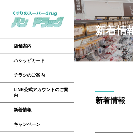
新着情
店舗案内
ハシッピカード
チラシのご案内
LINE公式アカウントのご案
内
新着情報
新着情報
キャンペーン