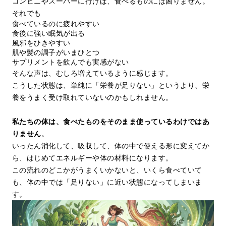
コンビニやスーパーに行けば、食べるものには困りません。
それでも
食べているのに疲れやすい
食後に強い眠気が出る
風邪をひきやすい
肌や髪の調子がいまひとつ
サプリメントを飲んでも実感がない
そんな声は、むしろ増えているように感じます。
こうした状態は、単純に「栄養が足りない」というより、栄
養をうまく受け取れていないのかもしれません。
私たちの体は、食べたものをそのまま使っているわけではあ
りません
。
いったん消化して、吸収して、体の中で使える形に変えてか
ら、はじめてエネルギーや体の材料になります。
この流れのどこかがうまくいかないと、いくら食べていて
も、体の中では「足りない」に近い状態になってしまいま
す。