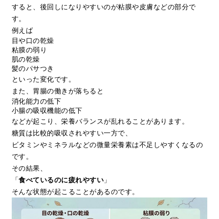
すると、後回しになりやすいのが粘膜や皮膚などの部分で
す。
例えば
目や口の乾燥
粘膜の弱り
肌の乾燥
髪のパサつき
といった変化です。
また、胃腸の働きが落ちると
消化能力の低下
小腸の吸収機能の低下
などが起こり、栄養バランスが乱れることがあります。
糖質は比較的吸収されやすい一方で、
ビタミンやミネラルなどの微量栄養素は不足しやすくなるの
です。
その結果、
「
食べているのに疲れやすい
」
そんな状態が起こることがあるのです。