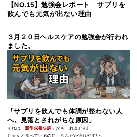
【NO.15】勉強会レポート サプリを
飲んでも元気が出ない理由
３月２０日ヘルスケアの勉強会が行われ
ました。
「サプリを飲んでも体調が整わない人
へ。見落とされがちな原因」
それは「
新型栄養失調
」かもしれません!
ちゃんと食べているのに、なんだか疲れやすい。