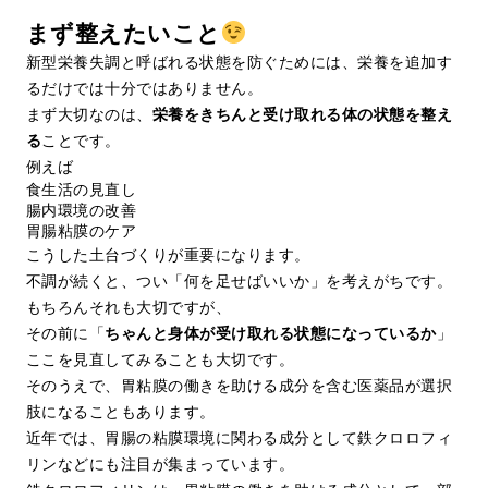
まず整えたいこと
新型栄養失調と呼ばれる状態を防ぐためには、栄養を追加す
るだけでは十分ではありません。
まず大切なのは、
栄養をきちんと受け取れる体の状態を整え
る
ことです。
例えば
食生活の見直し
腸内環境の改善
胃腸粘膜のケア
こうした土台づくりが重要になります。
不調が続くと、つい「何を足せばいいか」を考えがちです。
もちろんそれも大切ですが、
その前に「
ちゃんと身体が受け取れる状態になっているか
」
ここを見直してみることも大切です。
そのうえで、胃粘膜の働きを助ける成分を含む医薬品が選択
肢になることもあります。
近年では、胃腸の粘膜環境に関わる成分として鉄クロロフィ
リンなどにも注目が集まっています。