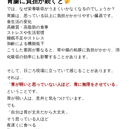
胃腸に負担が続くと
では、なぜ栄養吸収がうまくいかなくなるのでしょうか？
胃腸は、思っている以上に負担がかかりやすい臓器です。
食生活の変化
高糖質・高脂肪の食事
ストレスや生活習慣
睡眠不足やストレス
加齢による機能低下
こうした要因が重なると、胃や腸の粘膜に負担がかかり、消
化吸収の効率にも影響することがあります。
そして、日ごろ現場に立っていて感じることがあります。
それは…
「
胃が弱いと思っていない人ほど、胃に無理をさせている
」
ということです。
胃が弱い人は、意外と気をつけています。
でも
「自分は胃が丈夫だから大丈夫」
そう思っている人ほど
夜遅くに食べる